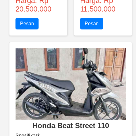
Harga: Rp
Harga: Rp
20.500.000
11.500.000
Pesan
Pesan
Honda Beat Street 110
Spesifikasi: