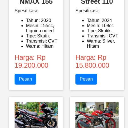
NMAX 155
Street 110
Spesifikasi:
Spesifikasi:
Tahun: 2020
Tahun: 2024
Mesin: 155cc,
Mesin: 108cc
Liquid-cooled
Tipe: Skutik
Tipe: Skutik
Transmisi: CVT
Transmisi: CVT
Warna: Silver,
Warna: Hitam
Hitam
Harga: Rp
Harga: Rp
19.200.000
15.800.000
Pesan
Pesan