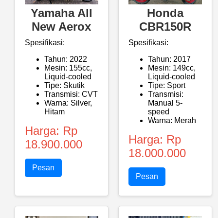
Yamaha All
Honda
New Aerox
CBR150R
Spesifikasi:
Spesifikasi:
Tahun: 2022
Tahun: 2017
Mesin: 155cc,
Mesin: 149cc,
Liquid-cooled
Liquid-cooled
Tipe: Skutik
Tipe: Sport
Transmisi: CVT
Transmisi:
Warna: Silver,
Manual 5-
Hitam
speed
Warna: Merah
Harga: Rp
Harga: Rp
18.900.000
18.000.000
Pesan
Pesan