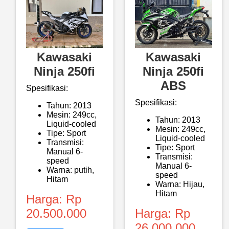
Kawasaki
Kawasaki
Ninja 250fi
Ninja 250fi
ABS
Spesifikasi:
Spesifikasi:
Tahun: 2013
Mesin: 249cc,
Tahun: 2013
Liquid-cooled
Mesin: 249cc,
Tipe: Sport
Liquid-cooled
Transmisi:
Tipe: Sport
Manual 6-
Transmisi:
speed
Manual 6-
Warna: putih,
speed
Hitam
Warna: Hijau,
Hitam
Harga: Rp
20.500.000
Harga: Rp
26.000.000